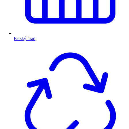
Farský úrad