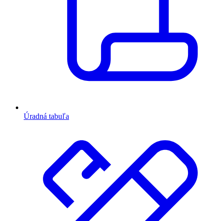
Úradná tabuľa