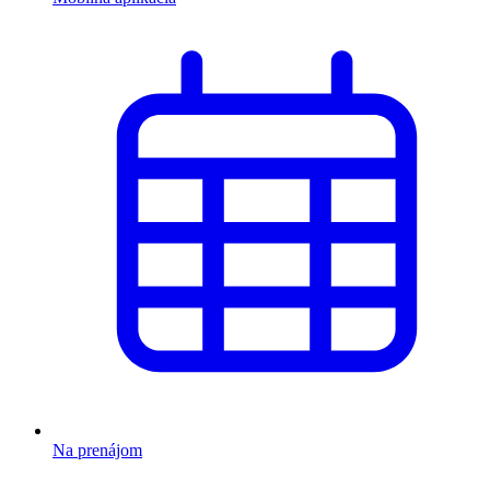
Na prenájom