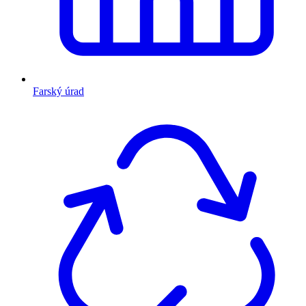
Farský úrad