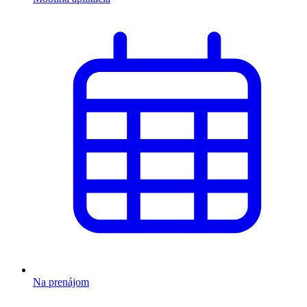
Na prenájom