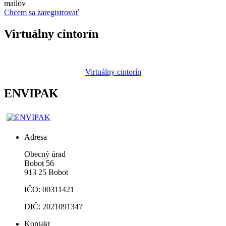
mailov
Chcem sa zaregistrovať
Virtuálny cintorín
Virtuálny cintorín
ENVIPAK
Adresa
Obecný úrad
Bobot 56
913 25 Bobot
IČO: 00311421
DIČ: 2021091347
Kontakt