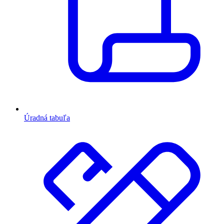
Úradná tabuľa