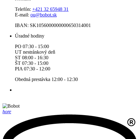
Telefón:
+421 32 65948 31
E-mail:
ou@bobot.sk
IBAN: SK1056000000000650314001
Úradné hodiny
PO 07:30 - 15:00
UT nestránkový deň
ST 08:00 - 16:30
ŠT 07:30 - 15:00
PIA 07:30 - 12:00
Obedná prestávka 12:00 - 12:30
hore