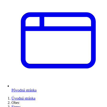
Pôvodná stránka
Úvodná stránka
Obec
Firmy