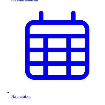
Na prenájom