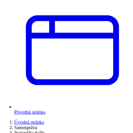
Pôvodná stránka
Úvodná stránka
Samospráva
Podateľňa tlačív