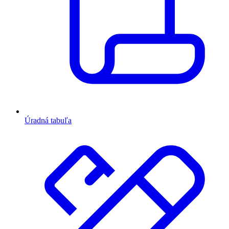
Úradná tabuľa