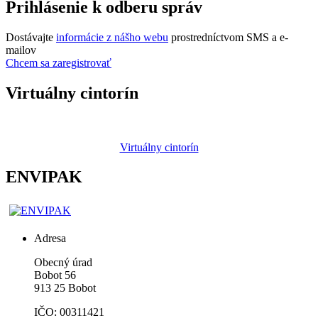
Prihlásenie k odberu správ
Dostávajte
informácie z nášho webu
prostredníctvom SMS a e-
mailov
Chcem sa zaregistrovať
Virtuálny cintorín
Virtuálny cintorín
ENVIPAK
Adresa
Obecný úrad
Bobot 56
913 25 Bobot
IČO: 00311421