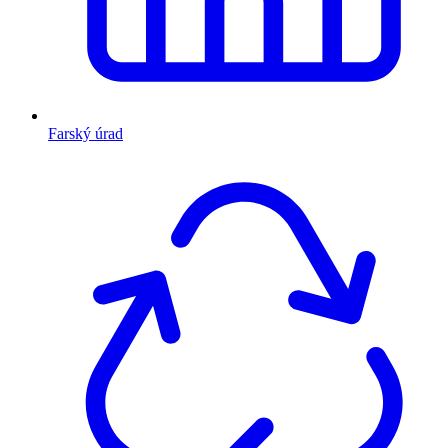
Farský úrad