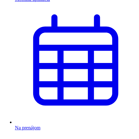
Na prenájom