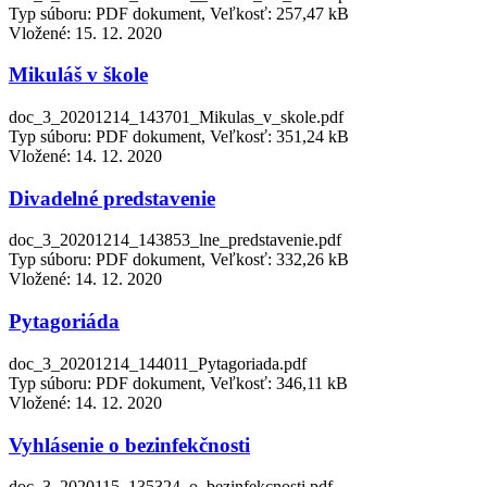
Typ súboru: PDF dokument, Veľkosť: 257,47 kB
Vložené:
15. 12. 2020
Mikuláš v škole
doc_3_20201214_143701_Mikulas_v_skole.pdf
Typ súboru: PDF dokument, Veľkosť: 351,24 kB
Vložené:
14. 12. 2020
Divadelné predstavenie
doc_3_20201214_143853_lne_predstavenie.pdf
Typ súboru: PDF dokument, Veľkosť: 332,26 kB
Vložené:
14. 12. 2020
Pytagoriáda
doc_3_20201214_144011_Pytagoriada.pdf
Typ súboru: PDF dokument, Veľkosť: 346,11 kB
Vložené:
14. 12. 2020
Vyhlásenie o bezinfekčnosti
doc_3_2020115_135324_o_bezinfekcnosti.pdf