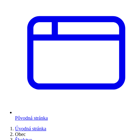
Pôvodná stránka
Úvodná stránka
Obec
Školstvo