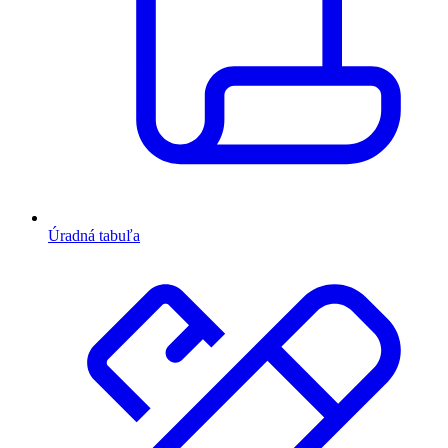
Úradná tabuľa