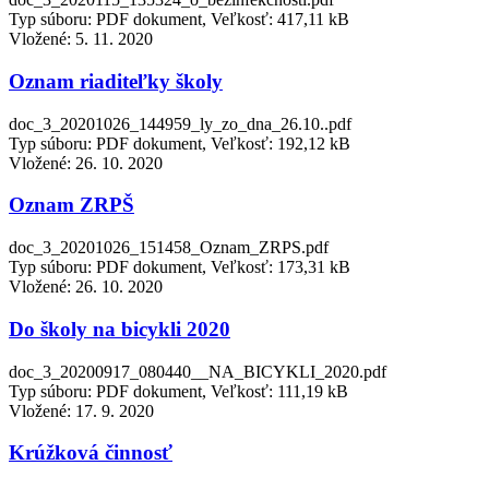
Typ súboru: PDF dokument, Veľkosť: 417,11 kB
Vložené:
5. 11. 2020
Oznam riaditeľky školy
doc_3_20201026_144959_ly_zo_dna_26.10..pdf
Typ súboru: PDF dokument, Veľkosť: 192,12 kB
Vložené:
26. 10. 2020
Oznam ZRPŠ
doc_3_20201026_151458_Oznam_ZRPS.pdf
Typ súboru: PDF dokument, Veľkosť: 173,31 kB
Vložené:
26. 10. 2020
Do školy na bicykli 2020
doc_3_20200917_080440__NA_BICYKLI_2020.pdf
Typ súboru: PDF dokument, Veľkosť: 111,19 kB
Vložené:
17. 9. 2020
Krúžková činnosť