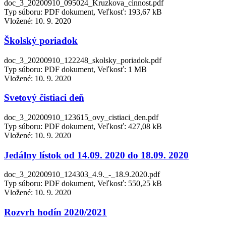
doc_3_20200910_095024_Kruzkova_cinnost.pdf
Typ súboru: PDF dokument, Veľkosť: 193,67 kB
Vložené:
10. 9. 2020
Školský poriadok
doc_3_20200910_122248_skolsky_poriadok.pdf
Typ súboru: PDF dokument, Veľkosť: 1 MB
Vložené:
10. 9. 2020
Svetový čistiaci deň
doc_3_20200910_123615_ovy_cistiaci_den.pdf
Typ súboru: PDF dokument, Veľkosť: 427,08 kB
Vložené:
10. 9. 2020
Jedálny lístok od 14.09. 2020 do 18.09. 2020
doc_3_20200910_124303_4.9._-_18.9.2020.pdf
Typ súboru: PDF dokument, Veľkosť: 550,25 kB
Vložené:
10. 9. 2020
Rozvrh hodín 2020/2021