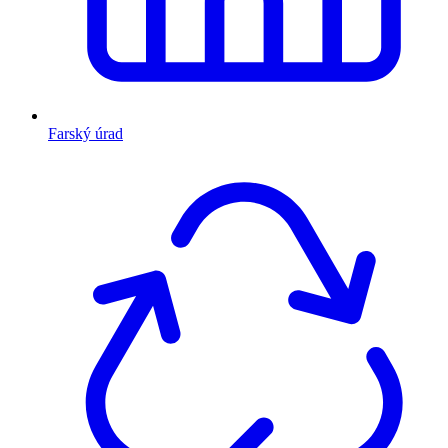
Farský úrad