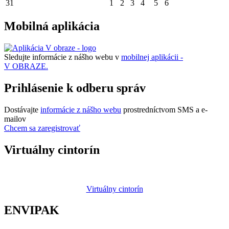
31
1
2
3
4
5
6
Mobilná aplikácia
Sledujte informácie z nášho webu v
mobilnej aplikácii -
V OBRAZE.
Prihlásenie k odberu správ
Dostávajte
informácie z nášho webu
prostredníctvom SMS a e-
mailov
Chcem sa zaregistrovať
Virtuálny cintorín
Virtuálny cintorín
ENVIPAK