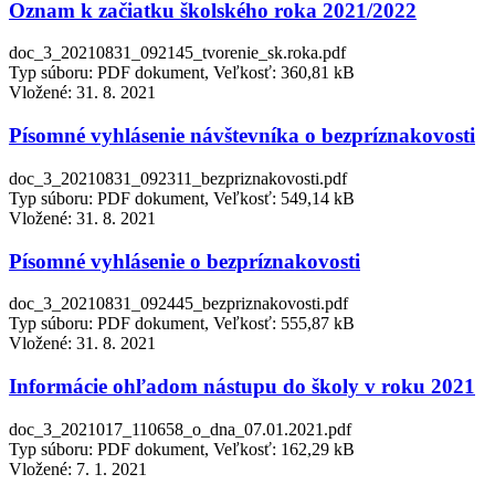
Oznam k začiatku školského roka 2021/2022
doc_3_20210831_092145_tvorenie_sk.roka.pdf
Typ súboru: PDF dokument, Veľkosť: 360,81 kB
Vložené:
31. 8. 2021
Písomné vyhlásenie návštevníka o bezpríznakovosti
doc_3_20210831_092311_bezpriznakovosti.pdf
Typ súboru: PDF dokument, Veľkosť: 549,14 kB
Vložené:
31. 8. 2021
Písomné vyhlásenie o bezpríznakovosti
doc_3_20210831_092445_bezpriznakovosti.pdf
Typ súboru: PDF dokument, Veľkosť: 555,87 kB
Vložené:
31. 8. 2021
Informácie ohľadom nástupu do školy v roku 2021
doc_3_2021017_110658_o_dna_07.01.2021.pdf
Typ súboru: PDF dokument, Veľkosť: 162,29 kB
Vložené:
7. 1. 2021