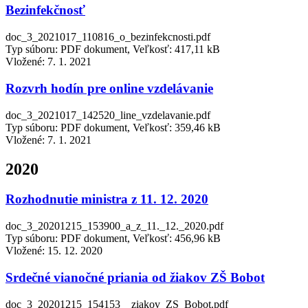
Bezinfekčnosť
doc_3_2021017_110816_o_bezinfekcnosti.pdf
Typ súboru: PDF dokument, Veľkosť: 417,11 kB
Vložené:
7. 1. 2021
Rozvrh hodín pre online vzdelávanie
doc_3_2021017_142520_line_vzdelavanie.pdf
Typ súboru: PDF dokument, Veľkosť: 359,46 kB
Vložené:
7. 1. 2021
2020
Rozhodnutie ministra z 11. 12. 2020
doc_3_20201215_153900_a_z_11._12._2020.pdf
Typ súboru: PDF dokument, Veľkosť: 456,96 kB
Vložené:
15. 12. 2020
Srdečné vianočné priania od žiakov ZŠ Bobot
doc_3_20201215_154153__ziakov_ZS_Bobot.pdf