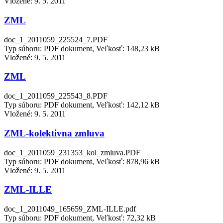
Vložené:
9. 5. 2011
ZML
doc_1_2011059_225524_7.PDF
Typ súboru: PDF dokument, Veľkosť: 148,23 kB
Vložené:
9. 5. 2011
ZML
doc_1_2011059_225543_8.PDF
Typ súboru: PDF dokument, Veľkosť: 142,12 kB
Vložené:
9. 5. 2011
ZML-kolektivna zmluva
doc_1_2011059_231353_kol_zmluva.PDF
Typ súboru: PDF dokument, Veľkosť: 878,96 kB
Vložené:
9. 5. 2011
ZML-ILLE
doc_1_2011049_165659_ZML-ILLE.pdf
Typ súboru: PDF dokument, Veľkosť: 72,32 kB