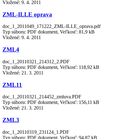
Vložené:
9. 4. 2011
ZML-ILLE oprava
doc_1_2011049_171222_ZML-ILLE_oprava.pdf
Typ súboru: PDF dokument, Veľkosť: 81,9 kB
Vložené:
9. 4. 2011
ZML4
doc_1_20110321_214312_2.PDF
Typ súboru: PDF dokument, Veľkosť: 118,92 kB
Vložené:
21. 3. 2011
ZML11
doc_1_20110321_214452_zmluva.PDF
Typ súboru: PDF dokument, Veľkosť: 156,11 kB
Vložené:
21. 3. 2011
ZML3
doc_1_20110319_231124_1.PDF
Typ súboru: PDF dokument, Veľkosť: 94,87 kB