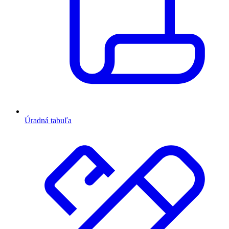
Úradná tabuľa