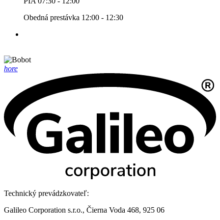
PIA 07:30 - 12:00
Obedná prestávka 12:00 - 12:30
hore
Technický prevádzkovateľ:
Galileo Corporation s.r.o., Čierna Voda 468, 925 06