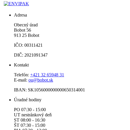
Adresa
Obecný úrad
Bobot 56
913 25 Bobot
IČO: 00311421
DIČ: 2021091347
Kontakt
Telefón:
+421 32 65948 31
E-mail:
ou@bobot.sk
IBAN: SK1056000000000650314001
Úradné hodiny
PO 07:30 - 15:00
UT nestránkový deň
ST 08:00 - 16:30
ŠT 07:30 - 15:00