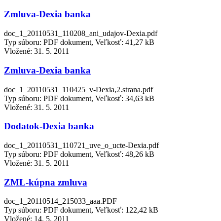
Zmluva-Dexia banka
doc_1_20110531_110208_ani_udajov-Dexia.pdf
Typ súboru: PDF dokument, Veľkosť: 41,27 kB
Vložené:
31. 5. 2011
Zmluva-Dexia banka
doc_1_20110531_110425_v-Dexia,2.strana.pdf
Typ súboru: PDF dokument, Veľkosť: 34,63 kB
Vložené:
31. 5. 2011
Dodatok-Dexia banka
doc_1_20110531_110721_uve_o_ucte-Dexia.pdf
Typ súboru: PDF dokument, Veľkosť: 48,26 kB
Vložené:
31. 5. 2011
ZML-kúpna zmluva
doc_1_20110514_215033_aaa.PDF
Typ súboru: PDF dokument, Veľkosť: 122,42 kB
Vložené:
14. 5. 2011