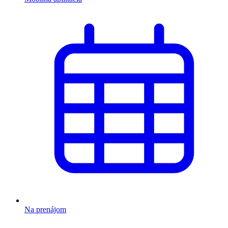
Na prenájom