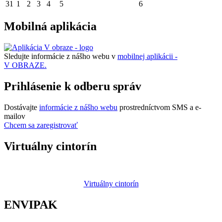
31
1
2
3
4
5
6
Mobilná aplikácia
Sledujte informácie z nášho webu v
mobilnej aplikácii -
V OBRAZE.
Prihlásenie k odberu správ
Dostávajte
informácie z nášho webu
prostredníctvom SMS a e-
mailov
Chcem sa zaregistrovať
Virtuálny cintorín
Virtuálny cintorín
ENVIPAK