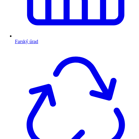
Farský úrad