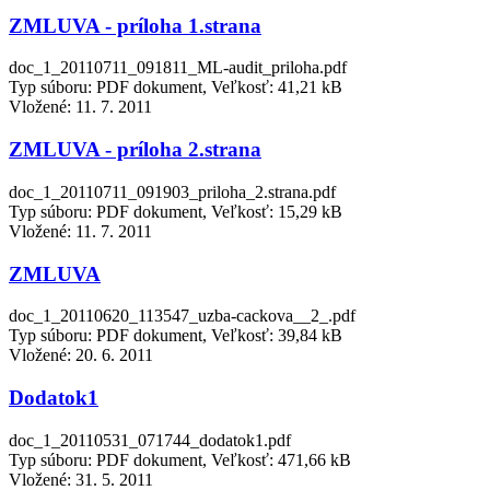
ZMLUVA - príloha 1.strana
doc_1_20110711_091811_ML-audit_priloha.pdf
Typ súboru: PDF dokument, Veľkosť: 41,21 kB
Vložené:
11. 7. 2011
ZMLUVA - príloha 2.strana
doc_1_20110711_091903_priloha_2.strana.pdf
Typ súboru: PDF dokument, Veľkosť: 15,29 kB
Vložené:
11. 7. 2011
ZMLUVA
doc_1_20110620_113547_uzba-cackova__2_.pdf
Typ súboru: PDF dokument, Veľkosť: 39,84 kB
Vložené:
20. 6. 2011
Dodatok1
doc_1_20110531_071744_dodatok1.pdf
Typ súboru: PDF dokument, Veľkosť: 471,66 kB
Vložené:
31. 5. 2011