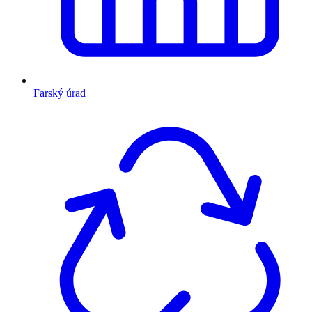
Farský úrad