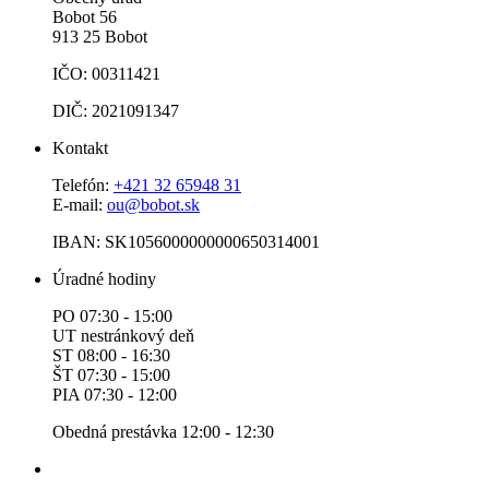
Bobot 56
913 25 Bobot
IČO: 00311421
DIČ: 2021091347
Kontakt
Telefón:
+421 32 65948 31
E-mail:
ou@bobot.sk
IBAN: SK1056000000000650314001
Úradné hodiny
PO 07:30 - 15:00
UT nestránkový deň
ST 08:00 - 16:30
ŠT 07:30 - 15:00
PIA 07:30 - 12:00
Obedná prestávka 12:00 - 12:30