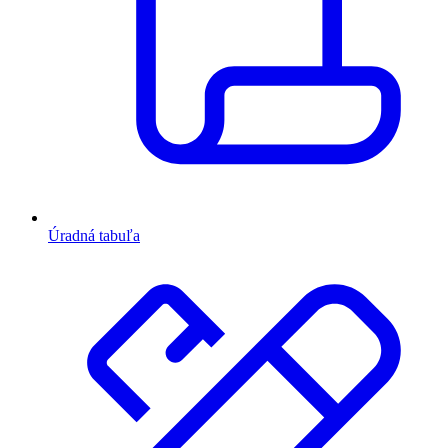
Úradná tabuľa