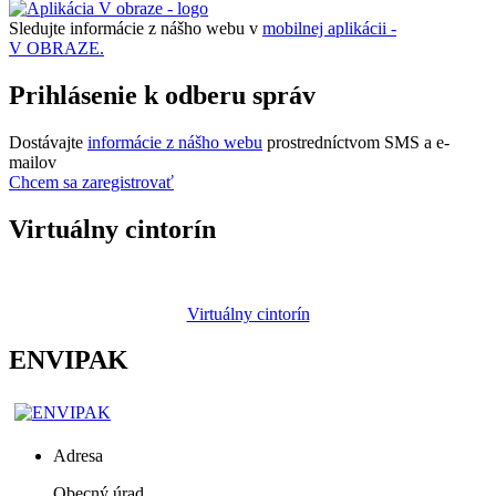
Sledujte informácie z nášho webu v
mobilnej aplikácii -
V OBRAZE.
Prihlásenie k odberu správ
Dostávajte
informácie z nášho webu
prostredníctvom SMS a e-
mailov
Chcem sa zaregistrovať
Virtuálny cintorín
Virtuálny cintorín
ENVIPAK
Adresa
Obecný úrad