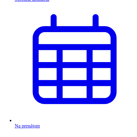
Na prenájom