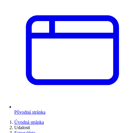
Pôvodná stránka
Úvodná stránka
Udalosti
Fotogalérie