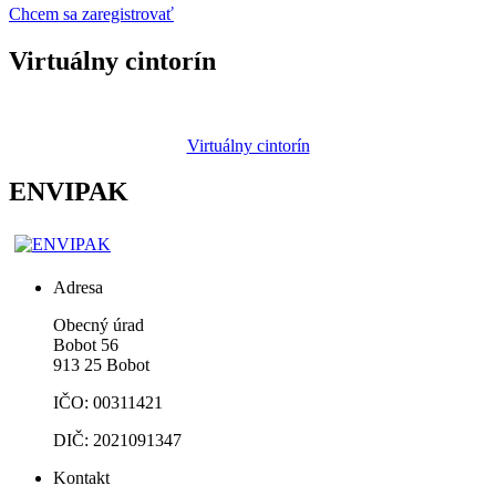
Chcem sa zaregistrovať
Virtuálny cintorín
Virtuálny cintorín
ENVIPAK
Adresa
Obecný úrad
Bobot 56
913 25 Bobot
IČO: 00311421
DIČ: 2021091347
Kontakt