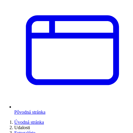
Pôvodná stránka
Úvodná stránka
Udalosti
Fotogalérie