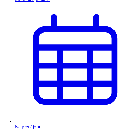
Na prenájom