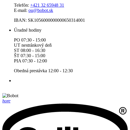
Telefón:
+421 32 65948 31
E-mail:
ou@bobot.sk
IBAN: SK1056000000000650314001
Úradné hodiny
PO 07:30 - 15:00
UT nestránkový deň
ST 08:00 - 16:30
ŠT 07:30 - 15:00
PIA 07:30 - 12:00
Obedná prestávka 12:00 - 12:30
hore