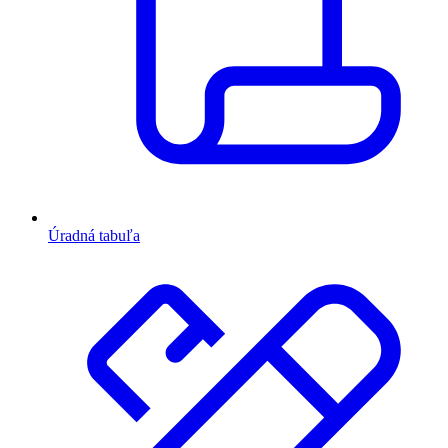
Úradná tabuľa