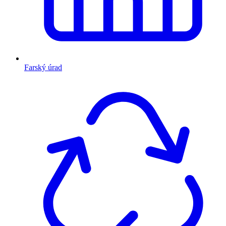
Farský úrad