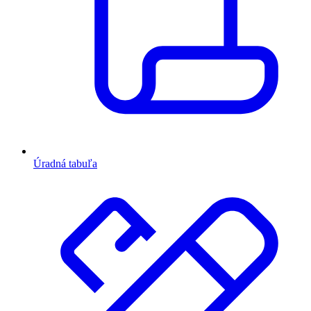
Úradná tabuľa