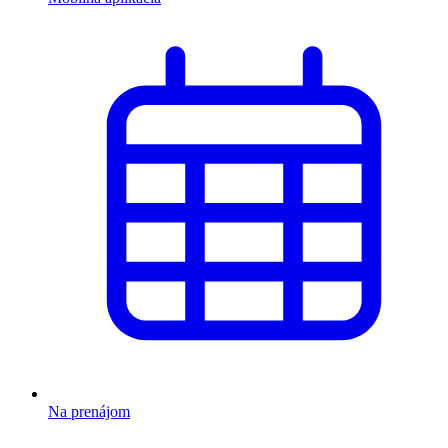
Na prenájom