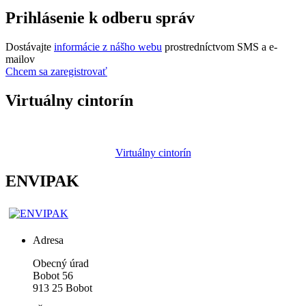
Prihlásenie k odberu správ
Dostávajte
informácie z nášho webu
prostredníctvom SMS a e-
mailov
Chcem sa zaregistrovať
Virtuálny cintorín
Virtuálny cintorín
ENVIPAK
Adresa
Obecný úrad
Bobot 56
913 25 Bobot