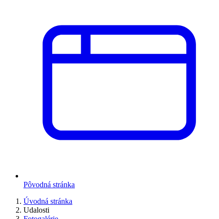
Pôvodná stránka
Úvodná stránka
Udalosti
Fotogalérie