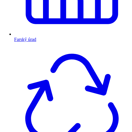
Farský úrad