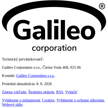
Technický prevádzkovateľ:
Galileo Corporation s.r.o., Čierna Voda 468, 925 06
Kontakt:
Galileo Corporation s.r.o.
Posledná aktualizácia: 8. 8. 2026
Zmena vzhľadu
,
Štruktúra stránok
,
RSS
,
Vytlačiť
Vyhlásenie o prístupnosti
,
Cookies
,
Vyhlásenie o ochrane súkromia
,
Webové sídlo