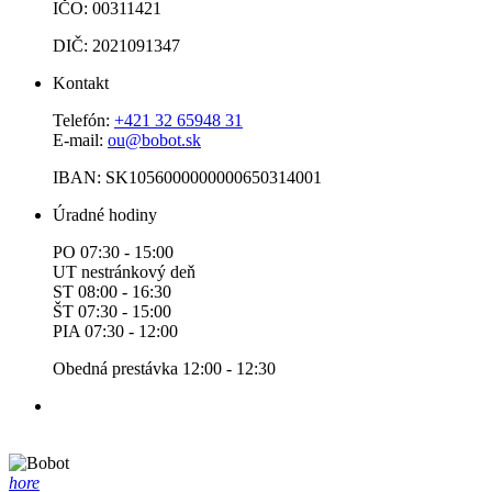
IČO: 00311421
DIČ: 2021091347
Kontakt
Telefón:
+421 32 65948 31
E-mail:
ou@bobot.sk
IBAN: SK1056000000000650314001
Úradné hodiny
PO 07:30 - 15:00
UT nestránkový deň
ST 08:00 - 16:30
ŠT 07:30 - 15:00
PIA 07:30 - 12:00
Obedná prestávka 12:00 - 12:30
hore