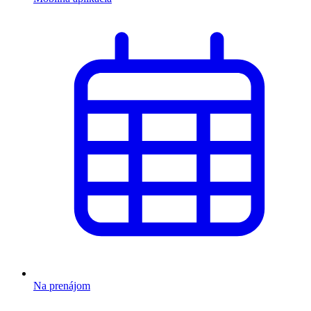
Na prenájom