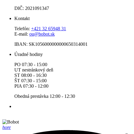
DIČ: 2021091347
Kontakt
Telefón:
+421 32 65948 31
E-mail:
ou@bobot.sk
IBAN: SK1056000000000650314001
Úradné hodiny
PO 07:30 - 15:00
UT nestránkový deň
ST 08:00 - 16:30
ŠT 07:30 - 15:00
PIA 07:30 - 12:00
Obedná prestávka 12:00 - 12:30
hore