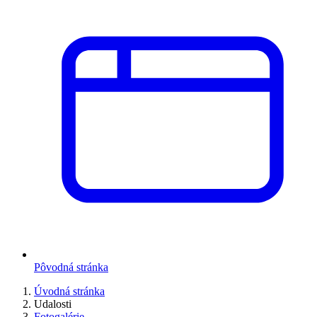
Pôvodná stránka
Úvodná stránka
Udalosti
Fotogalérie