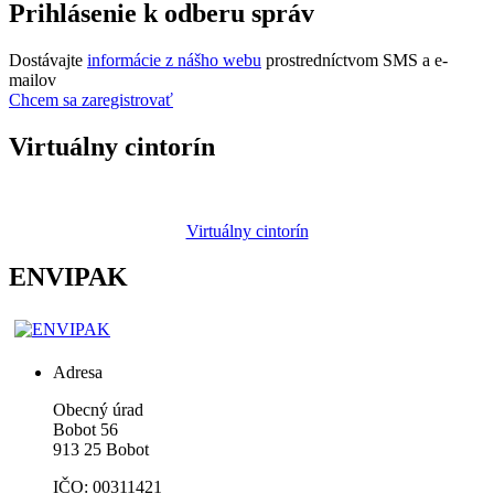
Prihlásenie k odberu správ
Dostávajte
informácie z nášho webu
prostredníctvom SMS a e-
mailov
Chcem sa zaregistrovať
Virtuálny cintorín
Virtuálny cintorín
ENVIPAK
Adresa
Obecný úrad
Bobot 56
913 25 Bobot
IČO: 00311421