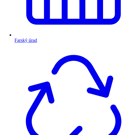
Farský úrad