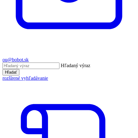
ou@bobot.sk
Hľadaný výraz
Hľadať
rozšírené vyhľadávanie