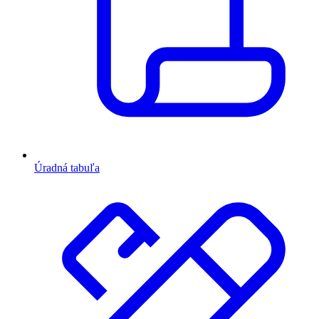
Úradná tabuľa