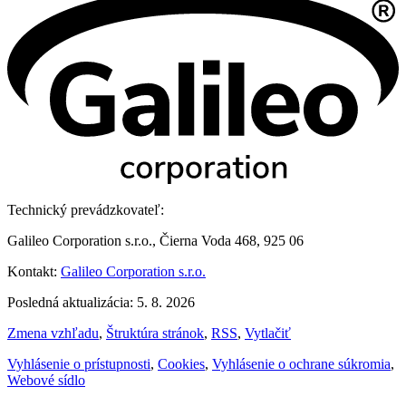
Technický prevádzkovateľ:
Galileo Corporation s.r.o., Čierna Voda 468, 925 06
Kontakt:
Galileo Corporation s.r.o.
Posledná aktualizácia: 5. 8. 2026
Zmena vzhľadu
,
Štruktúra stránok
,
RSS
,
Vytlačiť
Vyhlásenie o prístupnosti
,
Cookies
,
Vyhlásenie o ochrane súkromia
,
Webové sídlo