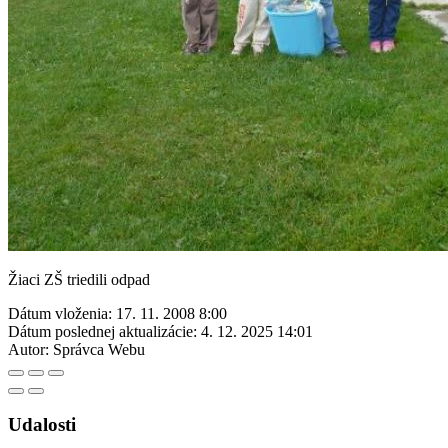
Žiaci ZŠ triedili odpad
Dátum vloženia:
17. 11. 2008 8:00
Dátum poslednej aktualizácie:
4. 12. 2025 14:01
Autor:
Správca Webu
Udalosti