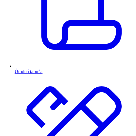
Úradná tabuľa