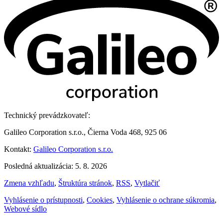
Technický prevádzkovateľ:
Galileo Corporation s.r.o., Čierna Voda 468, 925 06
Kontakt:
Galileo Corporation s.r.o.
Posledná aktualizácia: 5. 8. 2026
Zmena vzhľadu
,
Štruktúra stránok
,
RSS
,
Vytlačiť
Vyhlásenie o prístupnosti
,
Cookies
,
Vyhlásenie o ochrane súkromia
,
Webové sídlo