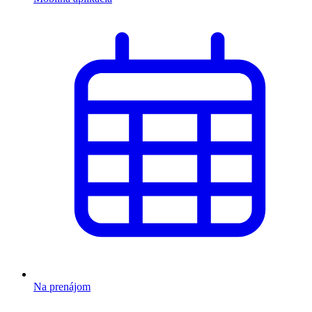
Na prenájom