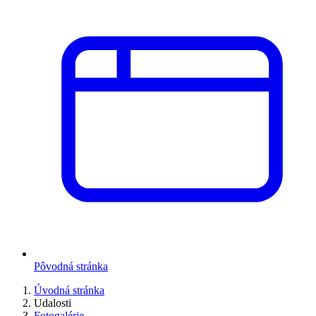
Pôvodná stránka
Úvodná stránka
Udalosti
Fotogalérie