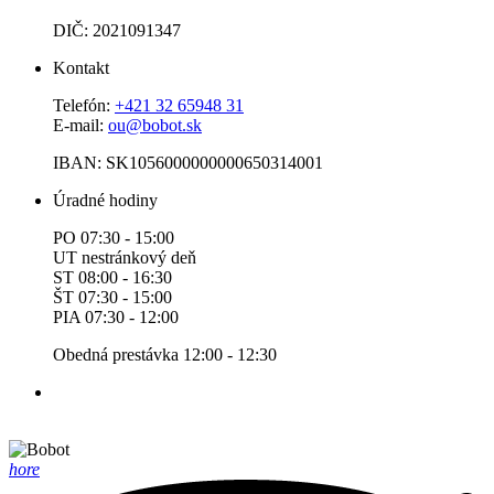
DIČ: 2021091347
Kontakt
Telefón:
+421 32 65948 31
E-mail:
ou@bobot.sk
IBAN: SK1056000000000650314001
Úradné hodiny
PO 07:30 - 15:00
UT nestránkový deň
ST 08:00 - 16:30
ŠT 07:30 - 15:00
PIA 07:30 - 12:00
Obedná prestávka 12:00 - 12:30
hore