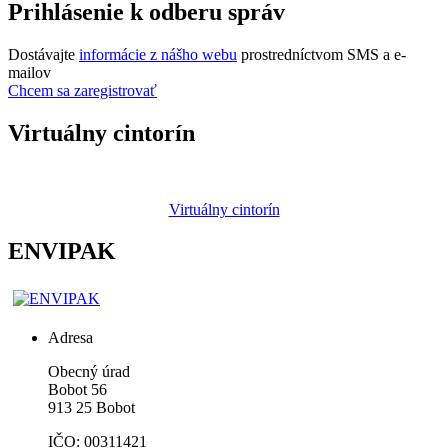
Prihlásenie k odberu správ
Dostávajte
informácie z nášho webu
prostredníctvom SMS a e-
mailov
Chcem sa zaregistrovať
Virtuálny cintorín
Virtuálny cintorín
ENVIPAK
Adresa
Obecný úrad
Bobot 56
913 25 Bobot
IČO: 00311421