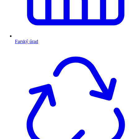
Farský úrad