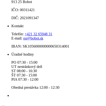
913 25 Bobot
IČO: 00311421
DIČ: 2021091347
Kontakt
Telefón:
+421 32 65948 31
E-mail:
ou@bobot.sk
IBAN: SK1056000000000650314001
Úradné hodiny
PO 07:30 - 15:00
UT nestránkový deň
ST 08:00 - 16:30
ŠT 07:30 - 15:00
PIA 07:30 - 12:00
Obedná prestávka 12:00 - 12:30