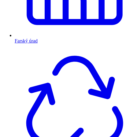
Farský úrad