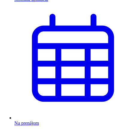
Na prenájom