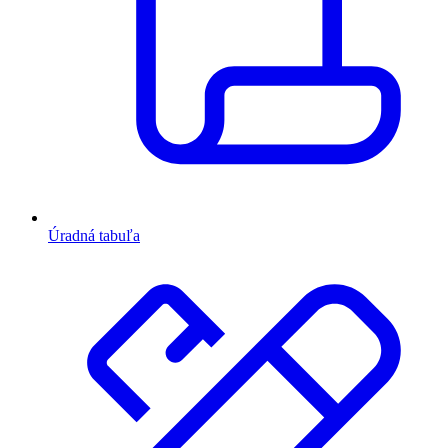
Úradná tabuľa