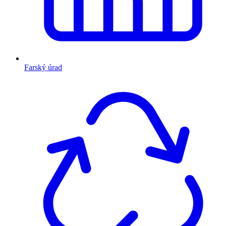
Farský úrad