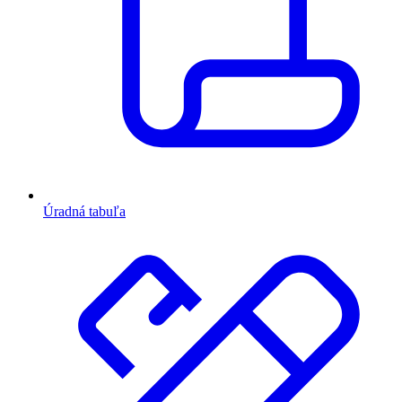
Úradná tabuľa