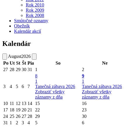
Rok 2010
Rok 2009
Rok 2008
Smútočné oznamy
Obežník
Kalendár akcií
Kalendár
August
2026
Po
Ut
St
Št
Pia
So
Ne
27
28
29
30
31
1
2
8
9
1
1
3
4
5
6
7
Tanečná zábava 2026
Tanečná zábava 2026
Zobraziť všetky
Zobraziť všetky
záznamy z dňa
záznamy z dňa
10
11
12
13
14
15
16
17
18
19
20
21
22
23
24
25
26
27
28
29
30
31
1
2
3
4
5
6