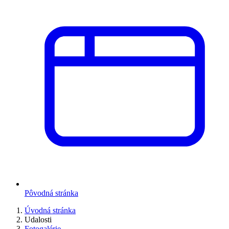
Pôvodná stránka
Úvodná stránka
Udalosti
Fotogalérie