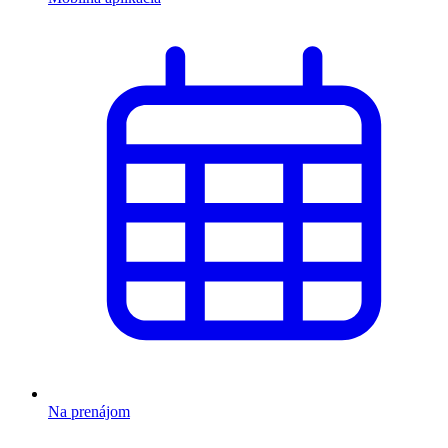
Na prenájom