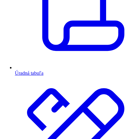
Úradná tabuľa