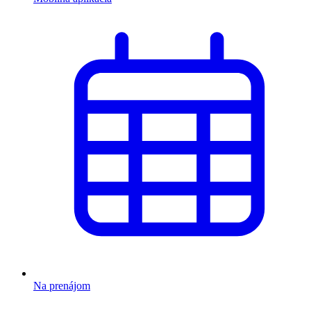
Na prenájom