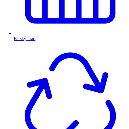
Farský úrad