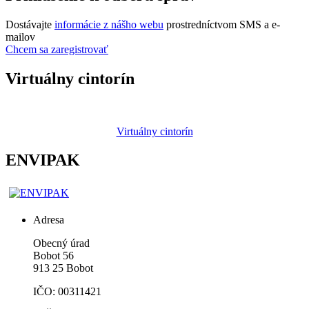
Dostávajte
informácie z nášho webu
prostredníctvom SMS a e-
mailov
Chcem sa zaregistrovať
Virtuálny cintorín
Virtuálny cintorín
ENVIPAK
Adresa
Obecný úrad
Bobot 56
913 25 Bobot
IČO: 00311421