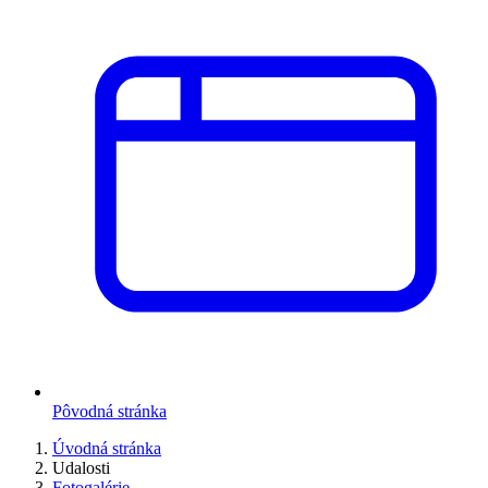
Pôvodná stránka
Úvodná stránka
Udalosti
Fotogalérie