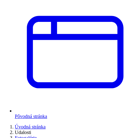
Pôvodná stránka
Úvodná stránka
Udalosti
Fotogalérie