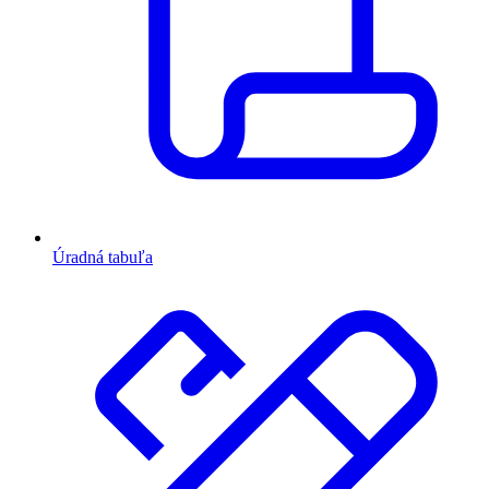
Úradná tabuľa