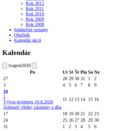
Rok 2012
Rok 2011
Rok 2010
Rok 2009
Rok 2008
Smútočné oznamy
Obežník
Kalendár akcií
Kalendár
August
2026
Po
Ut
St
Št
Pia
So
Ne
27
28
29
30
31
1
2
3
4
5
6
7
8
9
10
1
11
12
13
14
15
16
Vývoz trojzberu 10.8.2026
Zobraziť všetky záznamy z dňa
17
18
19
20
21
22
23
24
25
26
27
28
29
30
31
1
2
3
4
5
6