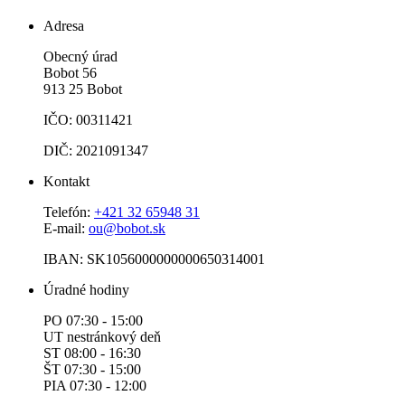
Adresa
Obecný úrad
Bobot 56
913 25 Bobot
IČO: 00311421
DIČ: 2021091347
Kontakt
Telefón:
+421 32 65948 31
E-mail:
ou@bobot.sk
IBAN: SK1056000000000650314001
Úradné hodiny
PO 07:30 - 15:00
UT nestránkový deň
ST 08:00 - 16:30
ŠT 07:30 - 15:00
PIA 07:30 - 12:00