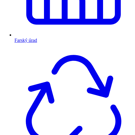
Farský úrad