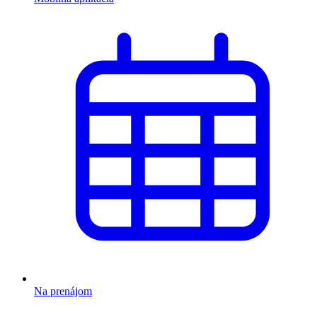
Na prenájom