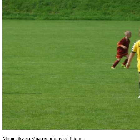
Momentky zo zápasov prípravky Tatranu