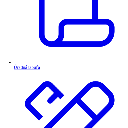
Úradná tabuľa