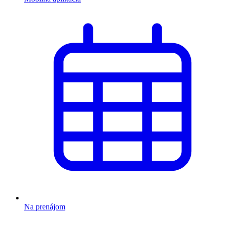
Na prenájom