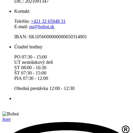
DIČ: 2021091347
Kontakt
Telefón:
+421 32 65948 31
E-mail:
ou@bobot.sk
IBAN: SK1056000000000650314001
Úradné hodiny
PO 07:30 - 15:00
UT nestránkový deň
ST 08:00 - 16:30
ŠT 07:30 - 15:00
PIA 07:30 - 12:00
Obedná prestávka 12:00 - 12:30
hore