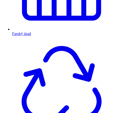
Farský úrad