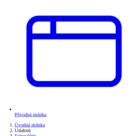
Pôvodná stránka
Úvodná stránka
Udalosti
Fotogalérie