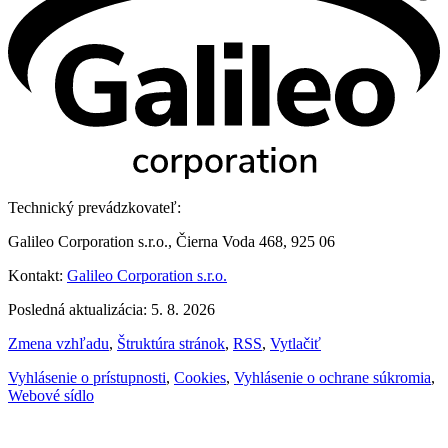
Technický prevádzkovateľ:
Galileo Corporation s.r.o., Čierna Voda 468, 925 06
Kontakt:
Galileo Corporation s.r.o.
Posledná aktualizácia: 5. 8. 2026
Zmena vzhľadu
,
Štruktúra stránok
,
RSS
,
Vytlačiť
Vyhlásenie o prístupnosti
,
Cookies
,
Vyhlásenie o ochrane súkromia
,
Webové sídlo