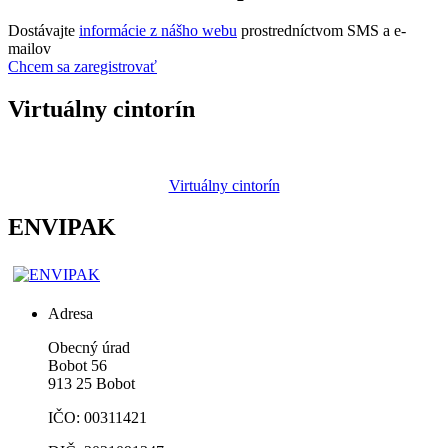
Dostávajte
informácie z nášho webu
prostredníctvom SMS a e-
mailov
Chcem sa zaregistrovať
Virtuálny cintorín
Virtuálny cintorín
ENVIPAK
Adresa
Obecný úrad
Bobot 56
913 25 Bobot
IČO: 00311421