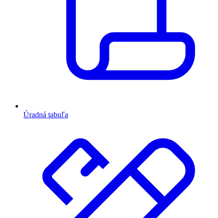
Úradná tabuľa