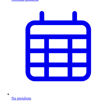
Na prenájom