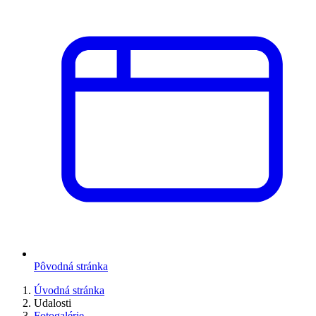
Pôvodná stránka
Úvodná stránka
Udalosti
Fotogalérie