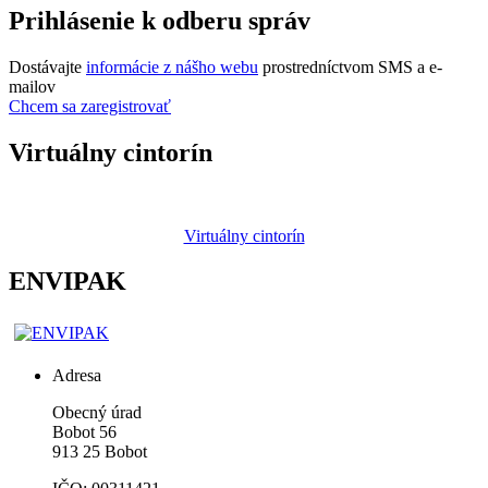
Prihlásenie k odberu správ
Dostávajte
informácie z nášho webu
prostredníctvom SMS a e-
mailov
Chcem sa zaregistrovať
Virtuálny cintorín
Virtuálny cintorín
ENVIPAK
Adresa
Obecný úrad
Bobot 56
913 25 Bobot