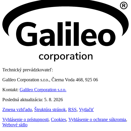
Technický prevádzkovateľ:
Galileo Corporation s.r.o., Čierna Voda 468, 925 06
Kontakt:
Galileo Corporation s.r.o.
Posledná aktualizácia: 5. 8. 2026
Zmena vzhľadu
,
Štruktúra stránok
,
RSS
,
Vytlačiť
Vyhlásenie o prístupnosti
,
Cookies
,
Vyhlásenie o ochrane súkromia
,
Webové sídlo