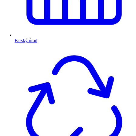
Farský úrad