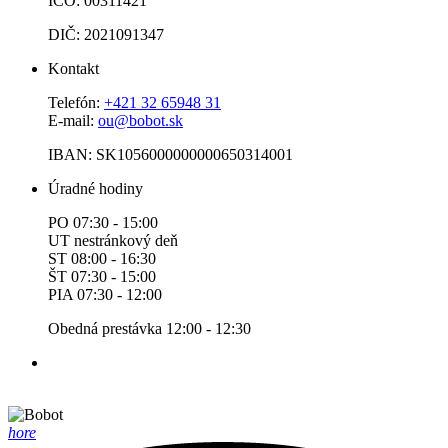
IČO: 00311421
DIČ: 2021091347
Kontakt
Telefón:
+421 32 65948 31
E-mail:
ou@bobot.sk
IBAN: SK1056000000000650314001
Úradné hodiny
PO 07:30 - 15:00
UT nestránkový deň
ST 08:00 - 16:30
ŠT 07:30 - 15:00
PIA 07:30 - 12:00
Obedná prestávka 12:00 - 12:30
hore