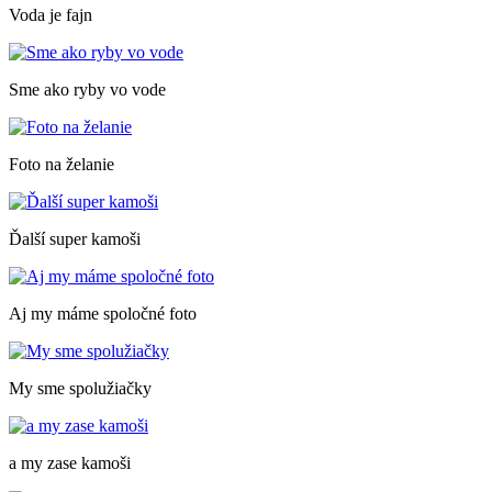
Voda je fajn
Sme ako ryby vo vode
Foto na želanie
Ďalší super kamoši
Aj my máme spoločné foto
My sme spolužiačky
a my zase kamoši