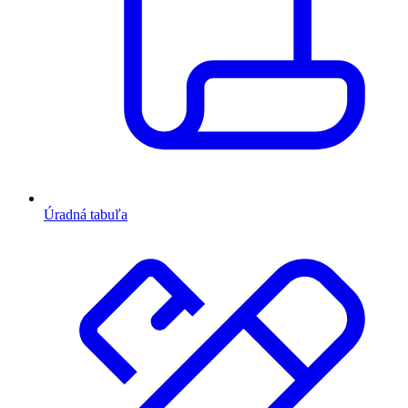
Úradná tabuľa