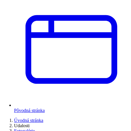
Pôvodná stránka
Úvodná stránka
Udalosti
Fotogalérie