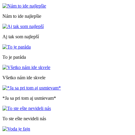
Nám to ide najlepšie
Aj tak som najlepší
To je paráda
Všetko nám ide skvele
*Ja sa pri tom aj usmievam*
To ste ešte nevideli nás