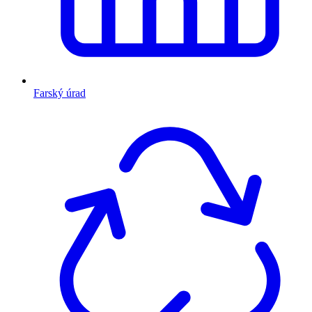
Farský úrad