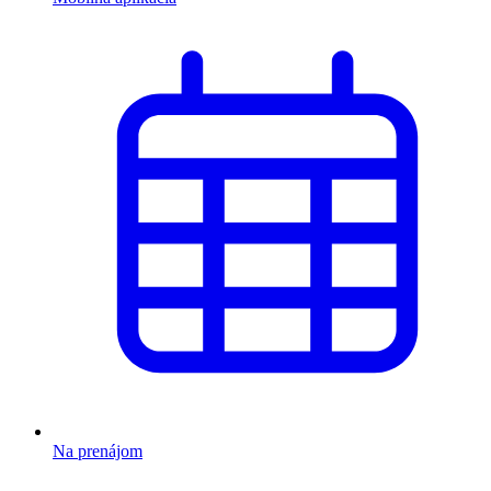
Na prenájom