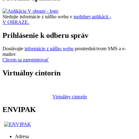
Sledujte informácie z nášho webu v
mobilnej aplikácii -
V OBRAZE.
Prihlásenie k odberu správ
Dostávajte
informácie z nášho webu
prostredníctvom SMS a e-
mailov
Chcem sa zaregistrovať
Virtuálny cintorín
Virtuálny cintorín
ENVIPAK
Adresa