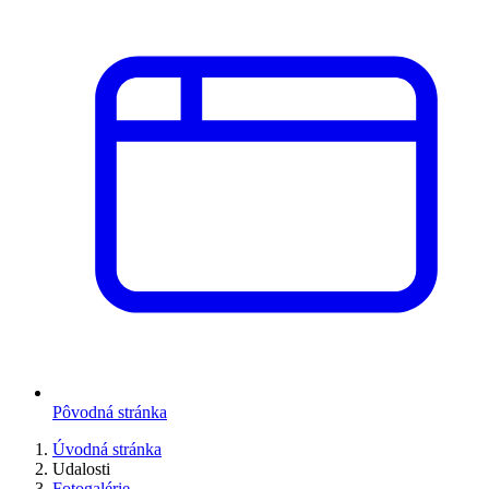
Pôvodná stránka
Úvodná stránka
Udalosti
Fotogalérie