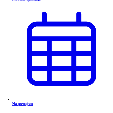
Na prenájom