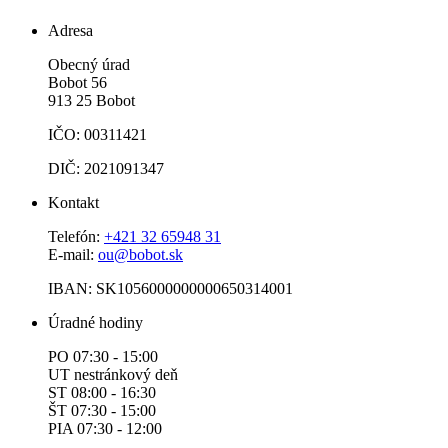
Adresa
Obecný úrad
Bobot 56
913 25 Bobot
IČO: 00311421
DIČ: 2021091347
Kontakt
Telefón:
+421 32 65948 31
E-mail:
ou@bobot.sk
IBAN: SK1056000000000650314001
Úradné hodiny
PO 07:30 - 15:00
UT nestránkový deň
ST 08:00 - 16:30
ŠT 07:30 - 15:00
PIA 07:30 - 12:00