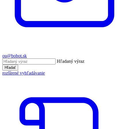
ou@bobot.sk
Hľadaný výraz
Hľadať
rozšírené vyhľadávanie