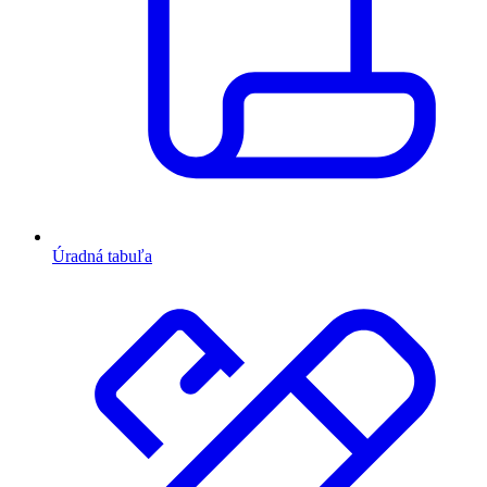
Úradná tabuľa