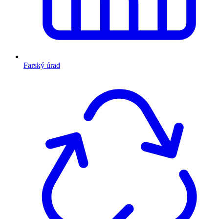
Farský úrad