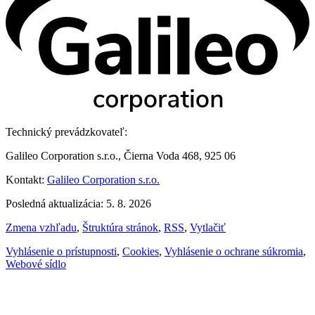
Technický prevádzkovateľ:
Galileo Corporation s.r.o., Čierna Voda 468, 925 06
Kontakt:
Galileo Corporation s.r.o.
Posledná aktualizácia: 5. 8. 2026
Zmena vzhľadu
,
Štruktúra stránok
,
RSS
,
Vytlačiť
Vyhlásenie o prístupnosti
,
Cookies
,
Vyhlásenie o ochrane súkromia
,
Webové sídlo