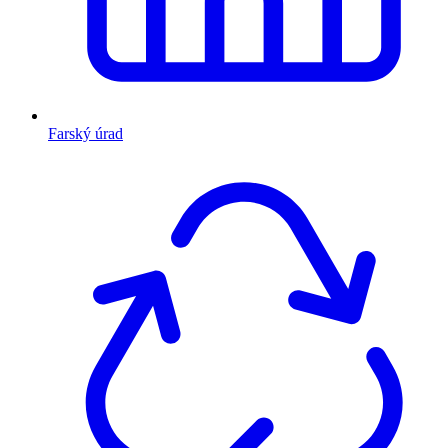
Farský úrad