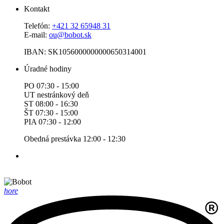
Kontakt
Telefón:
+421 32 65948 31
E-mail:
ou@bobot.sk
IBAN: SK1056000000000650314001
Úradné hodiny
PO 07:30 - 15:00
UT nestránkový deň
ST 08:00 - 16:30
ŠT 07:30 - 15:00
PIA 07:30 - 12:00
Obedná prestávka 12:00 - 12:30
hore