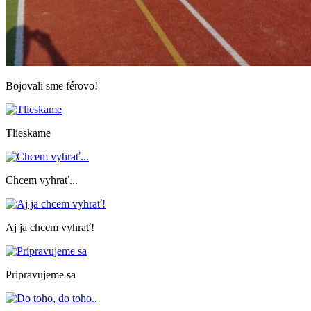
Bojovali sme férovo!
Tlieskame
Chcem vyhrať...
Aj ja chcem vyhrať!
Pripravujeme sa