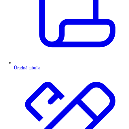
Úradná tabuľa