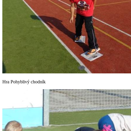
Hra Pohyblivý chodník