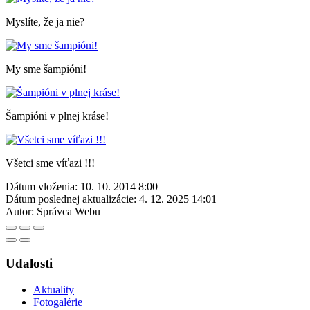
Myslíte, že ja nie?
My sme šampióni!
Šampióni v plnej kráse!
Všetci sme víťazi !!!
Dátum vloženia:
10. 10. 2014 8:00
Dátum poslednej aktualizácie:
4. 12. 2025 14:01
Autor:
Správca Webu
Udalosti
Aktuality
Fotogalérie