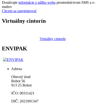
Dostávajte
informácie z nášho webu
prostredníctvom SMS a e-
mailov
Chcem sa zaregistrovať
Virtuálny cintorín
Virtuálny cintorín
ENVIPAK
Adresa
Obecný úrad
Bobot 56
913 25 Bobot
IČO: 00311421
DIČ: 2021091347