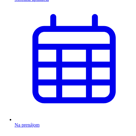
Na prenájom