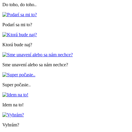
Do toho, do toho..
Podarí sa mi to?
Ktorá bude naj?
Sme unavení alebo sa nám nechce?
Super počasie..
Idem na to!
Vyhrám?