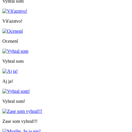
Vyhral som
Víťazstvo!
Ocenení
Vyhral som
Aj ja!
Vyhral som!
Zase som vyhral!!!