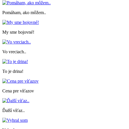
Pomáham, ako môžem..
My sme bojovné!
Vo vreciach..
To je drina!
Cena pre víťazov
Ďalší víťaz..