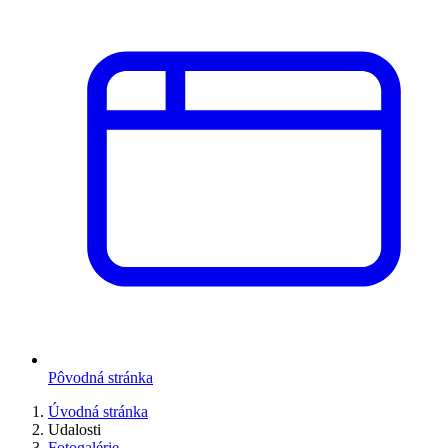
Pôvodná stránka
Úvodná stránka
Udalosti
Fotogalérie