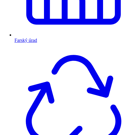
Farský úrad