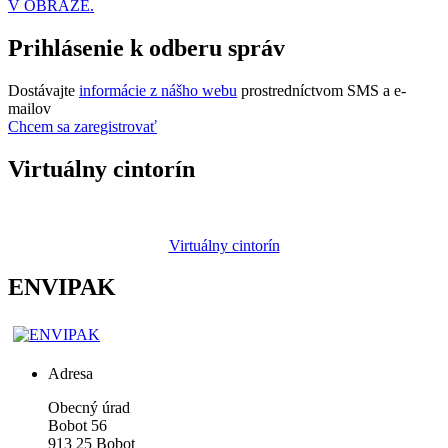
V OBRAZE.
Prihlásenie k odberu správ
Dostávajte
informácie z nášho webu
prostredníctvom SMS a e-
mailov
Chcem sa zaregistrovať
Virtuálny cintorín
Virtuálny cintorín
ENVIPAK
Adresa
Obecný úrad
Bobot 56
913 25 Bobot