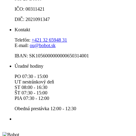
IČO: 00311421
DIČ: 2021091347
Kontakt
Telefón:
+421 32 65948 31
E-mail:
ou@bobot.sk
IBAN: SK1056000000000650314001
Úradné hodiny
PO 07:30 - 15:00
UT nestránkový deň
ST 08:00 - 16:30
ŠT 07:30 - 15:00
PIA 07:30 - 12:00
Obedná prestávka 12:00 - 12:30