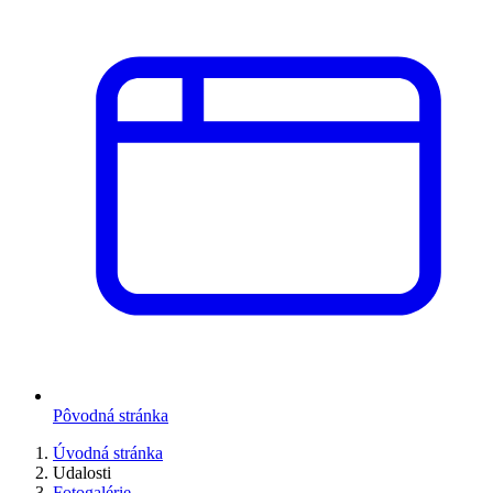
Pôvodná stránka
Úvodná stránka
Udalosti
Fotogalérie