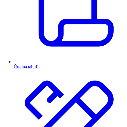
Úradná tabuľa