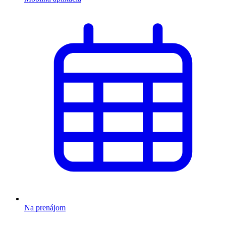
Na prenájom