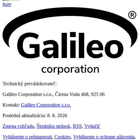
hore
Technický prevádzkovateľ:
Galileo Corporation s.r.o., Čierna Voda 468, 925 06
Kontakt:
Galileo Corporation s.r.o.
Posledná aktualizácia: 8. 8. 2026
Zmena vzhľadu
,
Štruktúra stránok
,
RSS
,
Vytlačiť
Vyhlásenie o prístupnosti
,
Cookies
,
Vyhlásenie o ochrane súkromia
,