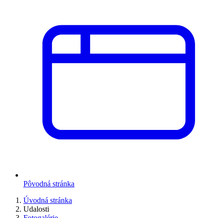
Pôvodná stránka
Úvodná stránka
Udalosti
Fotogalérie