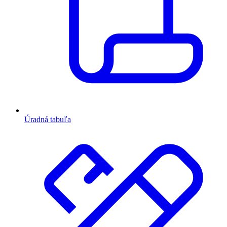
Úradná tabuľa