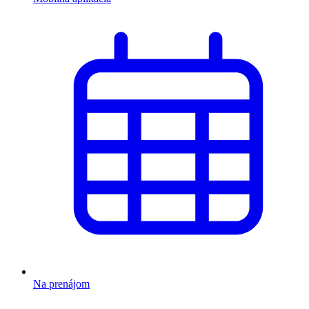
Na prenájom