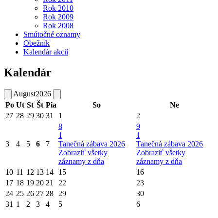
Rok 2010
Rok 2009
Rok 2008
Smútočné oznamy
Obežník
Kalendár akcií
Kalendár
August
2026
Po
Ut
St
Št
Pia
So
Ne
27
28
29
30
31
1
2
8
9
1
1
3
4
5
6
7
Tanečná zábava 2026
Tanečná zábava 2026
Zobraziť všetky
Zobraziť všetky
záznamy z dňa
záznamy z dňa
10
11
12
13
14
15
16
17
18
19
20
21
22
23
24
25
26
27
28
29
30
31
1
2
3
4
5
6