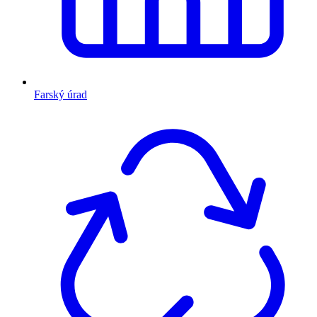
Farský úrad