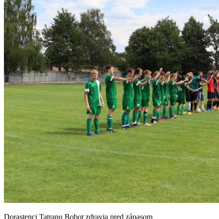
Dorastenci Tatranu Bobot zdravia pred zápasom