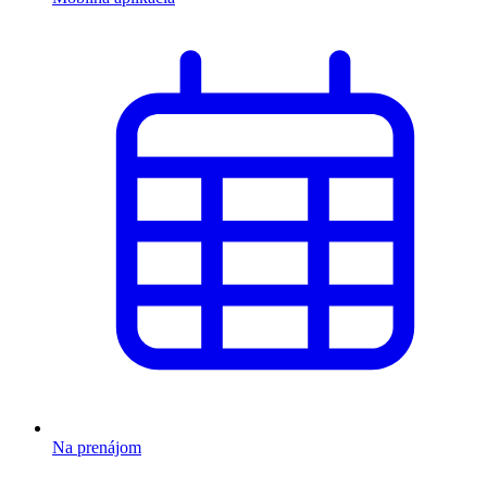
Na prenájom