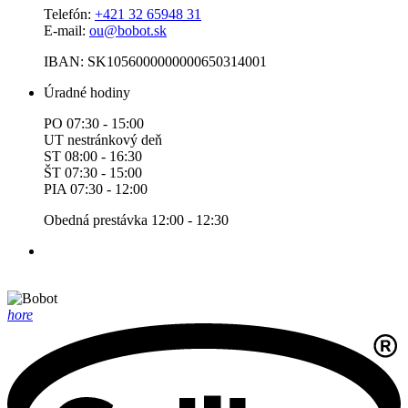
Telefón:
+421 32 65948 31
E-mail:
ou@bobot.sk
IBAN: SK1056000000000650314001
Úradné hodiny
PO 07:30 - 15:00
UT nestránkový deň
ST 08:00 - 16:30
ŠT 07:30 - 15:00
PIA 07:30 - 12:00
Obedná prestávka 12:00 - 12:30
hore