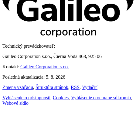
Technický prevádzkovateľ:
Galileo Corporation s.r.o., Čierna Voda 468, 925 06
Kontakt:
Galileo Corporation s.r.o.
Posledná aktualizácia: 5. 8. 2026
Zmena vzhľadu
,
Štruktúra stránok
,
RSS
,
Vytlačiť
Vyhlásenie o prístupnosti
,
Cookies
,
Vyhlásenie o ochrane súkromia
,
Webové sídlo