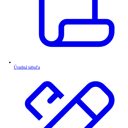
Úradná tabuľa