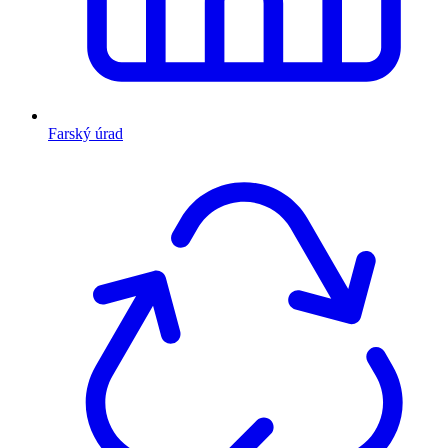
Farský úrad