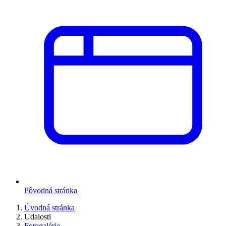
Pôvodná stránka
Úvodná stránka
Udalosti
Fotogalérie