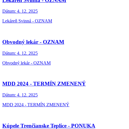
Lekáreň Svinná - OZNAM
Dátum:
4. 12. 2025
Lekáreň Svinná - OZNAM
Obvodný lekár - OZNAM
Dátum:
4. 12. 2025
Obvodný lekár - OZNAM
MDD 2024 - TERMÍN ZMENENÝ
Dátum:
4. 12. 2025
MDD 2024 - TERMÍN ZMENENÝ
Kúpele Trenčianske Teplice - PONUKA