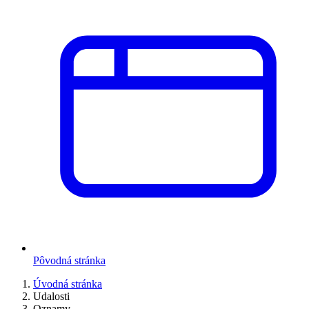
Pôvodná stránka
Úvodná stránka
Udalosti
Oznamy