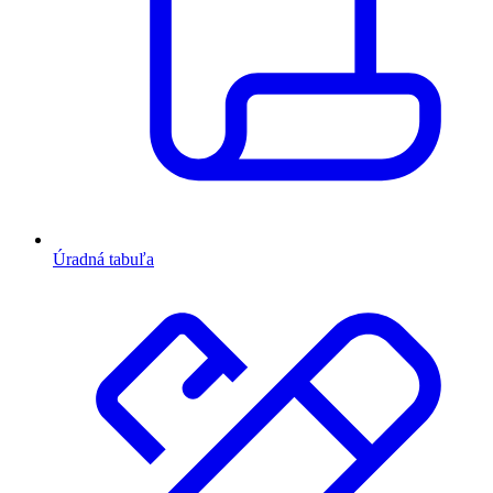
Úradná tabuľa