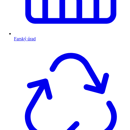
Farský úrad