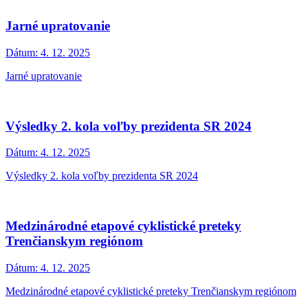
Jarné upratovanie
Dátum:
4. 12. 2025
Jarné upratovanie
Výsledky 2. kola voľby prezidenta SR 2024
Dátum:
4. 12. 2025
Výsledky 2. kola voľby prezidenta SR 2024
Medzinárodné etapové cyklistické preteky
Trenčianskym regiónom
Dátum:
4. 12. 2025
Medzinárodné etapové cyklistické preteky Trenčianskym regiónom