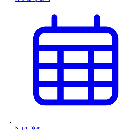
Na prenájom