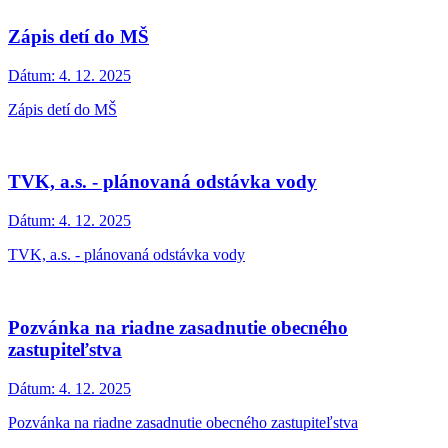
Zápis detí do MŠ
Dátum:
4. 12. 2025
Zápis detí do MŠ
TVK, a.s. - plánovaná odstávka vody
Dátum:
4. 12. 2025
TVK, a.s. - plánovaná odstávka vody
Pozvánka na riadne zasadnutie obecného
zastupiteľstva
Dátum:
4. 12. 2025
Pozvánka na riadne zasadnutie obecného zastupiteľstva