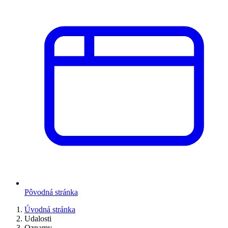
Pôvodná stránka
Úvodná stránka
Udalosti
Oznamy