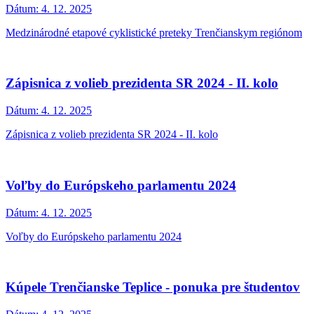
Dátum:
4. 12. 2025
Medzinárodné etapové cyklistické preteky Trenčianskym regiónom
Zápisnica z volieb prezidenta SR 2024 - II. kolo
Dátum:
4. 12. 2025
Zápisnica z volieb prezidenta SR 2024 - II. kolo
Voľby do Európskeho parlamentu 2024
Dátum:
4. 12. 2025
Voľby do Európskeho parlamentu 2024
Kúpele Trenčianske Teplice - ponuka pre študentov