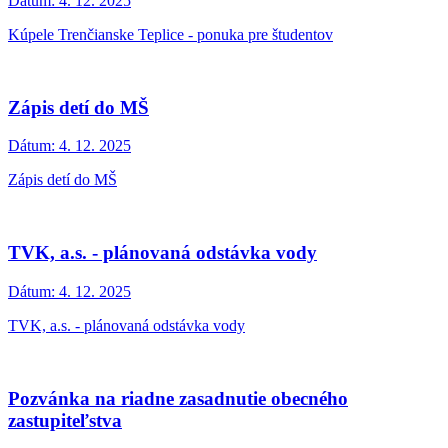
Dátum:
4. 12. 2025
Kúpele Trenčianske Teplice - ponuka pre študentov
Zápis detí do MŠ
Dátum:
4. 12. 2025
Zápis detí do MŠ
TVK, a.s. - plánovaná odstávka vody
Dátum:
4. 12. 2025
TVK, a.s. - plánovaná odstávka vody
Pozvánka na riadne zasadnutie obecného
zastupiteľstva