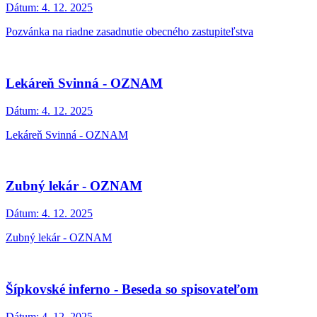
Dátum:
4. 12. 2025
Pozvánka na riadne zasadnutie obecného zastupiteľstva
Lekáreň Svinná - OZNAM
Dátum:
4. 12. 2025
Lekáreň Svinná - OZNAM
Zubný lekár - OZNAM
Dátum:
4. 12. 2025
Zubný lekár - OZNAM
Šípkovské inferno - Beseda so spisovateľom
Dátum:
4. 12. 2025