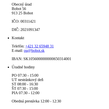
Obecný úrad
Bobot 56
913 25 Bobot
IČO: 00311421
DIČ: 2021091347
Kontakt
Telefón:
+421 32 65948 31
E-mail:
ou@bobot.sk
IBAN: SK1056000000000650314001
Úradné hodiny
PO 07:30 - 15:00
UT nestránkový deň
ST 08:00 - 16:30
ŠT 07:30 - 15:00
PIA 07:30 - 12:00
Obedná prestávka 12:00 - 12:30