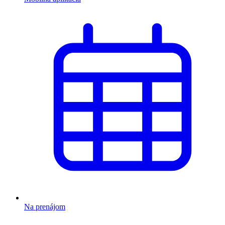
Na prenájom