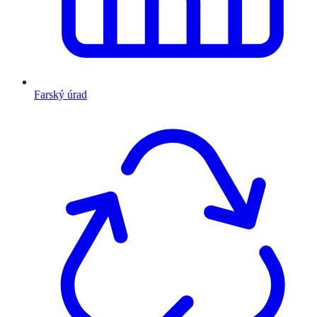
Farský úrad