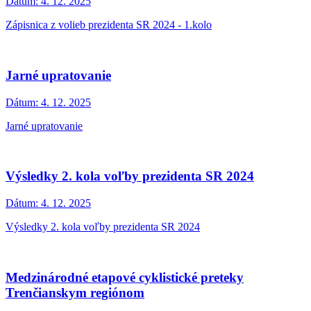
Dátum:
4. 12. 2025
Zápisnica z volieb prezidenta SR 2024 - 1.kolo
Jarné upratovanie
Dátum:
4. 12. 2025
Jarné upratovanie
Výsledky 2. kola voľby prezidenta SR 2024
Dátum:
4. 12. 2025
Výsledky 2. kola voľby prezidenta SR 2024
Medzinárodné etapové cyklistické preteky
Trenčianskym regiónom