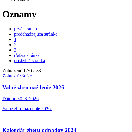
Oznamy
prvá stránka
predchádzajúca stránka
1
2
3
ďalšia stránka
posledná stránka
Zobrazené
1
-
30
z 83
Zobraziť všetko
Valné zhromaždenie 2026.
Dátum:
30. 3. 2026
Valné zhromaždenie 2026.
Kalendár zberu odpadov 2024