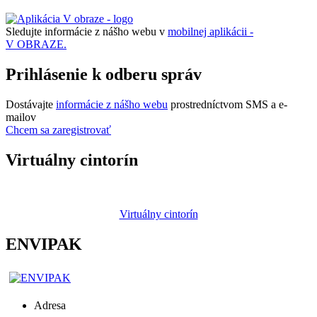
Sledujte informácie z nášho webu v
mobilnej aplikácii -
V OBRAZE.
Prihlásenie k odberu správ
Dostávajte
informácie z nášho webu
prostredníctvom SMS a e-
mailov
Chcem sa zaregistrovať
Virtuálny cintorín
Virtuálny cintorín
ENVIPAK
Adresa