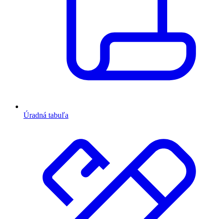
Úradná tabuľa